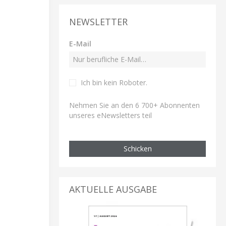
NEWSLETTER
E-Mail
Ich bin kein Roboter
.
Nehmen Sie an den 6 700+ Abonnenten
unseres eNewsletters teil
Schicken
AKTUELLE AUSGABE