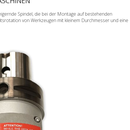
ASCHINEN
teigernde Spindel, die bei der Montage auf bestehenden
srotation von Werkzeugen mit kleinem Durchmesser und eine