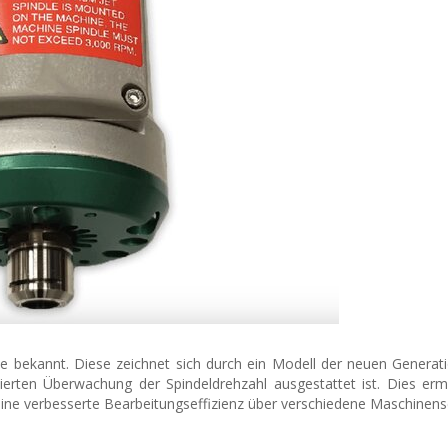
rie bekannt. Diese zeichnet sich durch ein Modell der neuen Generat
erten Überwachung der Spindeldrehzahl ausgestattet ist. Dies erm
ne verbesserte Bearbeitungseffizienz über verschiedene Maschinensc