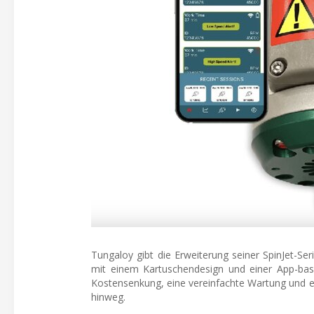
Tungaloy gibt die Erweiterung seiner SpinJet-Se
mit einem Kartuschendesign und einer App-basi
Kostensenkung, eine vereinfachte Wartung und ei
hinweg.