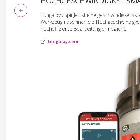
HOCHGESCHWINDIGKEITSM
Tungaloys SpinJet ist eine geschwindigkeitss
Werkzeugmaschinen die Hochgeschwindigkeit
hocheffiziente Bearbeitung ermöglicht.
tungaloy.com