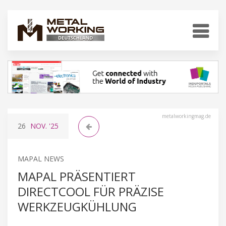
metalworkingmag.de
26
NOV.
'25
MAPAL NEWS
MAPAL PRÄSENTIERT
DIRECTCOOL FÜR PRÄZISE
WERKZEUGKÜHLUNG