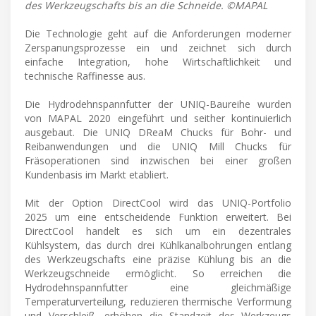
des Werkzeugschafts bis an die Schneide. ©MAPAL
Die Technologie geht auf die Anforderungen moderner
Zerspanungsprozesse ein und zeichnet sich durch
einfache Integration, hohe Wirtschaftlichkeit und
technische Raffinesse aus.
Die Hydrodehnspannfutter der UNIQ-Baureihe wurden
von MAPAL 2020 eingeführt und seither kontinuierlich
ausgebaut. Die UNIQ DReaM Chucks für Bohr- und
Reibanwendungen und die UNIQ Mill Chucks für
Fräsoperationen sind inzwischen bei einer großen
Kundenbasis im Markt etabliert.
Mit der Option DirectCool wird das UNIQ-Portfolio
2025 um eine entscheidende Funktion erweitert. Bei
DirectCool handelt es sich um ein dezentrales
Kühlsystem, das durch drei Kühlkanalbohrungen entlang
des Werkzeugschafts eine präzise Kühlung bis an die
Werkzeugschneide ermöglicht. So erreichen die
Hydrodehnspannfutter eine gleichmäßige
Temperaturverteilung, reduzieren thermische Verformung
und Verschleiß, erhöhen die Standzeit des Werkzeugs