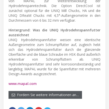
von MAPAL zur Weiterentwicklung der
Hydrodehnspanntechnik. Die Option DirectCool ist
zunächst optional für die UNIQ Mill Chucks, HA und die
UNIQ DReaM Chucks mit 4,5°-Außengeometrie in den
Durchmessern von 6 bis 32 mm verfügbar.
Hintergrund: Was die UNIQ Hydrodehnspannfutter
auszeichnet
UNIQ Hydrodehnspannfutter weisen eine identische
Außengeometrie zum Schrumpffutter auf, zugleich hebt
sich das Hydrodehnspannfutter durch die glänzende
Oberfläche und die blaue Schraube im HSK-Bund äußerlich
erkennbar von Schrumpffuttern ab. UNIQ
Hydrodehnspannfutter sind sehr korrosionsbeständig und
langlebig. MAPAL wurde für die Spannfutter mit mehreren
Design-Awards ausgezeichnet.
www.mapal.com
Fordern Sie weitere Informationen an…