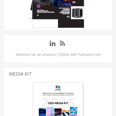
Nehmen Sie an unseren 155000 IMP Followern teil
MEDIA KIT