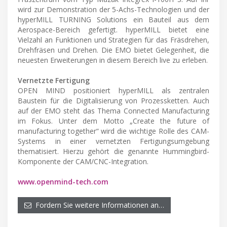
wird zur Demonstration der 5-Achs-Technologien und der
hyperMILL TURNING Solutions ein Bauteil aus dem
Aerospace-Bereich gefertigt. hyperMILL bietet eine
Vielzahl an Funktionen und Strategien für das Fräsdrehen,
Drehfräsen und Drehen. Die EMO bietet Gelegenheit, die
neuesten Erweiterungen in diesem Bereich live zu erleben.
Vernetzte Fertigung
OPEN MIND positioniert hyperMILL als zentralen
Baustein für die Digitalisierung von Prozessketten. Auch
auf der EMO steht das Thema Connected Manufacturing
im Fokus. Unter dem Motto „Create the future of
manufacturing together“ wird die wichtige Rolle des CAM-
Systems in einer vernetzten Fertigungsumgebung
thematisiert. Hierzu gehört die genannte Hummingbird-
Komponente der CAM/CNC-Integration.
www.openmind-tech.com
Fordern Sie weitere Informationen an…