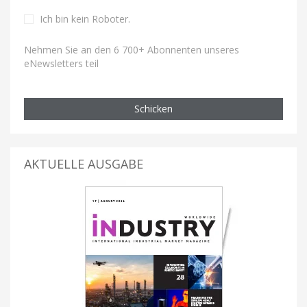
Ich bin kein Roboter
.
Nehmen Sie an den 6 700+ Abonnenten unseres
eNewsletters teil
Schicken
AKTUELLE AUSGABE