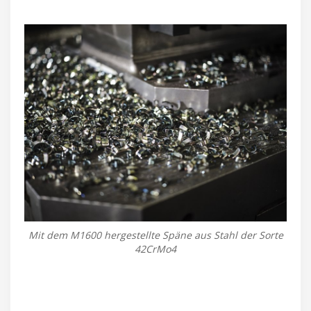
Mit dem M1600 hergestellte Späne aus Stahl der Sorte
42CrMo4