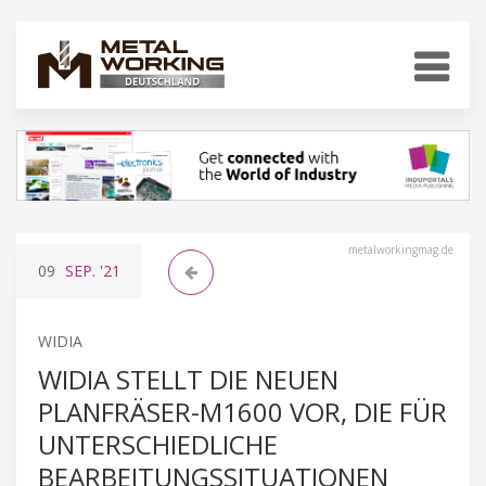
metalworkingmag.de
09
SEP.
'21
WIDIA
WIDIA STELLT DIE NEUEN
PLANFRÄSER-M1600 VOR, DIE FÜR
UNTERSCHIEDLICHE
BEARBEITUNGSSITUATIONEN