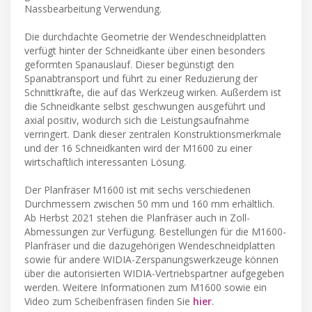
Nassbearbeitung Verwendung.
Die durchdachte Geometrie der Wendeschneidplatten
verfügt hinter der Schneidkante über einen besonders
geformten Spanauslauf. Dieser begünstigt den
Spanabtransport und führt zu einer Reduzierung der
Schnittkräfte, die auf das Werkzeug wirken. Außerdem ist
die Schneidkante selbst geschwungen ausgeführt und
axial positiv, wodurch sich die Leistungsaufnahme
verringert. Dank dieser zentralen Konstruktionsmerkmale
und der 16 Schneidkanten wird der M1600 zu einer
wirtschaftlich interessanten Lösung.
Der Planfräser M1600 ist mit sechs verschiedenen
Durchmessern zwischen 50 mm und 160 mm erhältlich.
Ab Herbst 2021 stehen die Planfräser auch in Zoll-
Abmessungen zur Verfügung. Bestellungen für die M1600-
Planfräser und die dazugehörigen Wendeschneidplatten
sowie für andere WIDIA-Zerspanungswerkzeuge können
über die autorisierten WIDIA-Vertriebspartner aufgegeben
werden. Weitere Informationen zum M1600 sowie ein
Video zum Scheibenfräsen finden Sie
hier
.