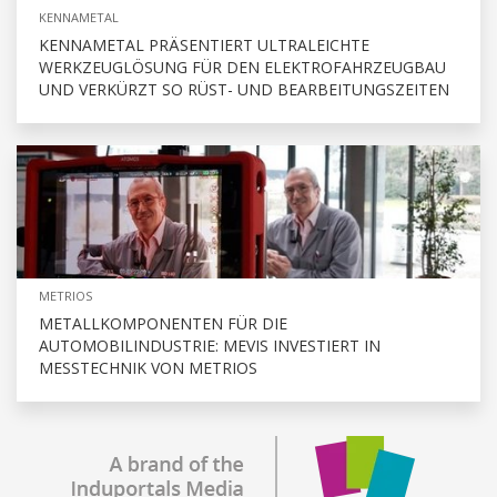
KENNAMETAL
KENNAMETAL PRÄSENTIERT ULTRALEICHTE
WERKZEUGLÖSUNG FÜR DEN ELEKTROFAHRZEUGBAU
UND VERKÜRZT SO RÜST- UND BEARBEITUNGSZEITEN
METRIOS
METALLKOMPONENTEN FÜR DIE
AUTOMOBILINDUSTRIE: MEVIS INVESTIERT IN
MESSTECHNIK VON METRIOS