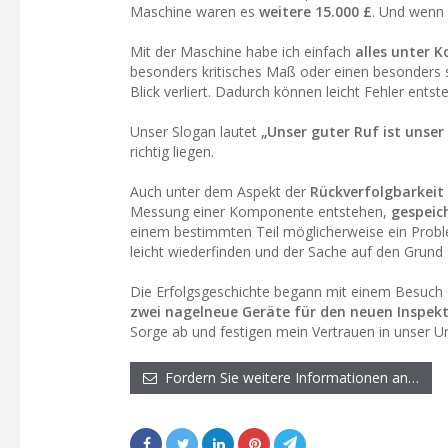
Maschine waren es
weitere 15.000 £
. Und wenn 
Mit der Maschine habe ich einfach
alles unter K
besonders kritisches Maß oder einen besonders 
Blick verliert. Dadurch können leicht Fehler ents
Unser Slogan lautet
„Unser guter Ruf ist unser
richtig liegen.
Auch unter dem Aspekt der
Rückverfolgbarkeit
Messung einer Komponente entstehen,
gespeic
einem bestimmten Teil möglicherweise ein Prob
leicht wiederfinden und der Sache auf den Grund
Die Erfolgsgeschichte begann mit einem Besuch 
zwei nagelneue Geräte für den neuen Inspek
Sorge ab und festigen mein Vertrauen in unser 
Fordern Sie weitere Informationen an…