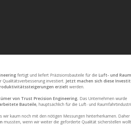
ineering
fertigt und liefert Präzisionsbauteile für die
Luft- und Raum
 Qualitätsverbesserung investiert.
Jetzt machen sich diese Investi
roduktivitätssteigerungen erzielt
werden.
tümer von Trust Precision Engineering.
Das Unternehmen wurde
arbeitete Bauteile
, hauptsächlich für die Luft- und Raumfahrtindustri
ss wir kaum noch mit den nötigen Messungen hinterherkamen. Daher 
en
mussten, wenn wir weiter die geforderte Qualität sicherstellen wollt