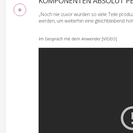
KOMPONENTEN ABSOLUT PER
„Noch nie zuvor wurden so viele Teile produz
werden, um weiterhin eine gleichbleibend ho
Im Gespräch mit dem Anwender [VIDEO]