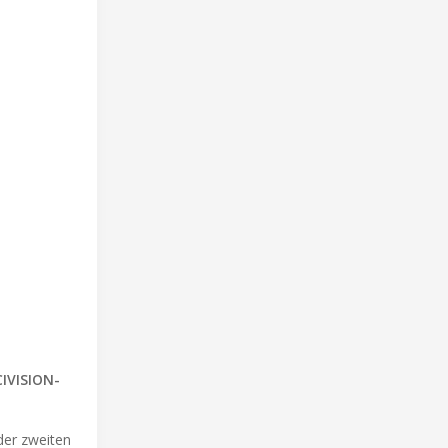
CIVISION-
der zweiten