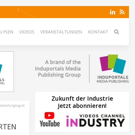
ALYSEN
VIDEOS
VERANSTALTUNGEN
KONTAKT
Zukunft der Industrie
Jetzt abonnieren!
talworkingmag.de
ERTEN