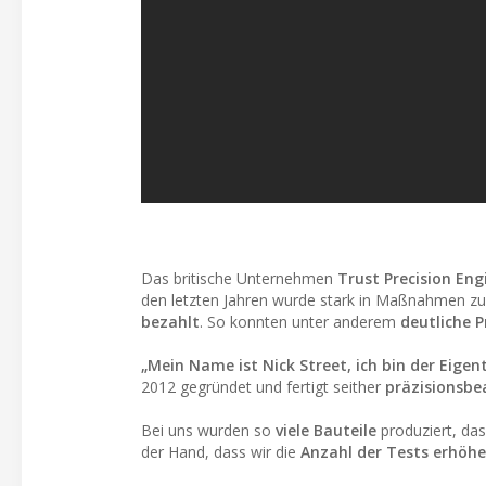
Das britische Unternehmen
Trust Precision Eng
den letzten Jahren wurde stark in Maßnahmen zur
bezahlt
. So konnten unter anderem
deutliche P
„Mein Name ist Nick Street, ich bin der Eigen
2012 gegründet und fertigt seither
präzisionsbe
Bei uns wurden so
viele Bauteile
produziert, da
der Hand, dass wir die
Anzahl der Tests erhöh