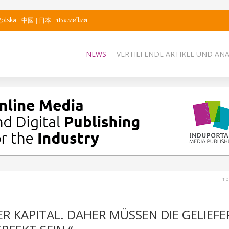
Polska
中國
日本
ประเทศไทย
NEWS
VERTIEFENDE ARTIKEL UND AN
me
ER KAPITAL. DAHER MÜSSEN DIE GELIEF