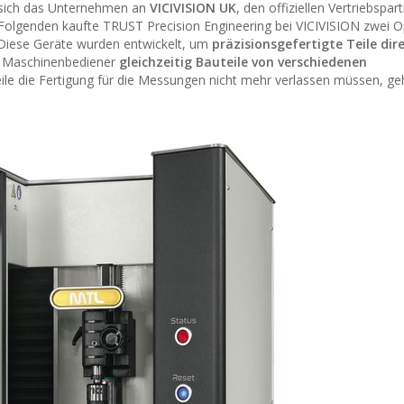
 sich das Unternehmen an
VICIVISION UK
, den offiziellen Vertriebspar
Folgenden kaufte TRUST Precision Engineering bei VICIVISION zwei O
 Diese Geräte wurden entwickelt, um
präzisionsgefertigte Teile dire
e Maschinenbediener
gleichzeitig Bauteile von verschiedenen
ile die Fertigung für die Messungen nicht mehr verlassen müssen, ge