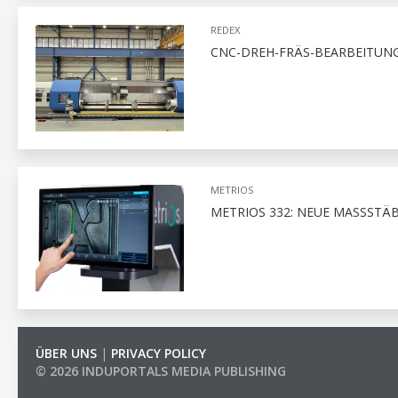
REDEX
CNC-DREH-FRÄS-BEARBEITUNG
METRIOS
METRIOS 332: NEUE MASSSTÄ
ÜBER UNS
|
PRIVACY POLICY
© 2026 INDUPORTALS MEDIA PUBLISHING
LIST OF COMPANIES