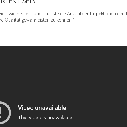
FEKT SEIN.“
iert wie heute. Daher musste die Anzahl der Inspektionen deutl
he Qualität gewährleisten zu können.“