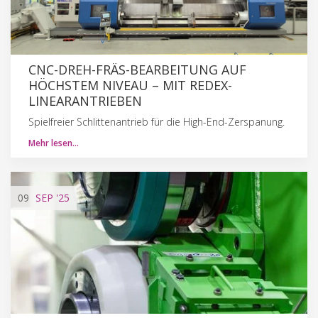
CNC-DREH-FRÄS-BEARBEITUNG AUF
HÖCHSTEM NIVEAU – MIT REDEX-
LINEARANTRIEBEN
Spielfreier Schlittenantrieb für die High-End-Zerspanung.
Mehr lesen…
09
SEP
'25