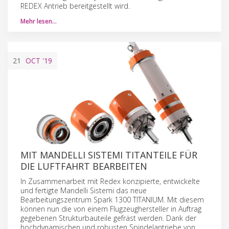
REDEX Antrieb bereitgestellt wird.
Mehr lesen…
21
OCT
'19
MIT MANDELLI SISTEMI TITANTEILE FÜR
DIE LUFTFAHRT BEARBEITEN
In Zusammenarbeit mit Redex konzipierte, entwickelte
und fertigte Mandelli Sistemi das neue
Bearbeitungszentrum Spark 1300 TITANIUM. Mit diesem
können nun die von einem Flugzeughersteller in Auftrag
gegebenen Strukturbauteile gefräst werden. Dank der
hochdynamischen und robusten Spindelantriebe von