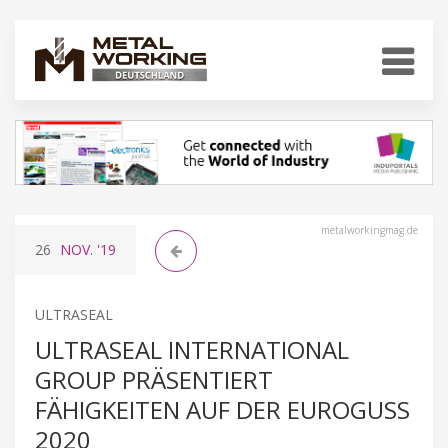
metalworkingmag.de
26
NOV.
'19
ULTRASEAL
ULTRASEAL INTERNATIONAL
GROUP PRÄSENTIERT
FÄHIGKEITEN AUF DER EUROGUSS
2020