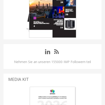
Nehmen Sie an unseren 155000 IMP Followern teil
MEDIA KIT