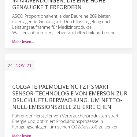
IN ANWENDUNGEN, DIE EINE HOHE
GENAUIGKEIT ERFORDERN
ASCO Proportionalventile der Baureihe 209 bieten
überragende Genauigkeit, Durchflussregelung und
Leistungsaufnahme für Medizinprodukte,
Wasserstoffpumpen, Lebensmitteltechnik und mehr.
Mehr lesen…
24
NOV
'21
COLGATE-PALMOLIVE NUTZT SMART-
SENSOR-TECHNOLOGIE VON EMERSON ZUR
DRUCKLUFTÜBERWACHUNG, UM NETTO-
NULL-EMISSIONSZIELE ZU ERREICHEN
Führender Hersteller von Verbraucherprodukten spart
Energie und optimiert Produktionsprozesse in
Fertigungsanlagen, um seinen CO2-Ausstoß zu senken.
Mehr lesen…