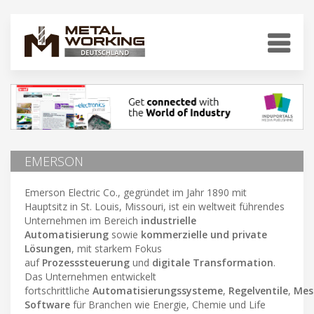
EMERSON
Emerson Electric Co., gegründet im Jahr 1890 mit
Hauptsitz in St. Louis, Missouri, ist ein weltweit führendes
Unternehmen im Bereich
industrielle
Automatisierung
sowie
kommerzielle und private
Lösungen
, mit starkem Fokus
auf
Prozesssteuerung
und
digitale Transformation
.
Das Unternehmen entwickelt
fortschrittliche
Automatisierungssysteme
,
Regelventile
,
Mes
Software
für Branchen wie Energie, Chemie und Life