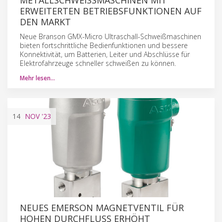
RWEITERTEN BETRIEBSFUNKTIONEN AUF D
EN MARKT
Neue Branson GMX-Micro Ultraschall-Schweißmaschinen
bieten fortschrittliche Bedienfunktionen und bessere
Konnektivität, um Batterien, Leiter und Abschlüsse für
Elektrofahrzeuge schneller schweißen zu können.
Mehr lesen…
14
NOV
'23
NEUES EMERSON MAGNETVENTIL FÜR
HOHEN DURCHFLUSS ERHÖHT