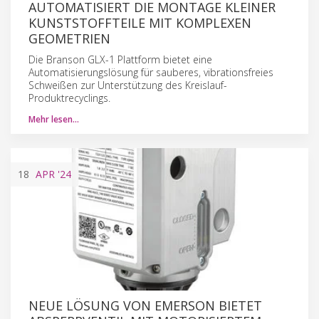
UTOMATISIERT DIE MONTAGE KLEINER K
UNSTSTOFFTEILE MIT KOMPLEXEN G
EOMETRIEN
Die Branson GLX-1 Plattform bietet eine
Automatisierungslösung für sauberes, vibrationsfreies
Schweißen zur Unterstützung des Kreislauf-
Produktrecyclings.
Mehr lesen…
18
APR
'24
NEUE LÖSUNG VON EMERSON BIETET