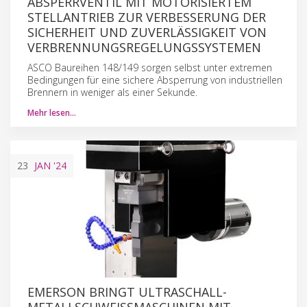
ABSPERRVENTIL MIT MOTORISIERTEM
STELLANTRIEB ZUR VERBESSERUNG DER
SICHERHEIT UND ZUVERLÄSSIGKEIT VON
VERBRENNUNGSREGELUNGSSYSTEMEN
ASCO Baureihen 148/149 sorgen selbst unter extremen
Bedingungen für eine sichere Absperrung von industriellen
Brennern in weniger als einer Sekunde.
Mehr lesen…
23
JAN
'24
EMERSON BRINGT ULTRASCHALL-
METALLSCHWEISSMASCHINEN MIT E