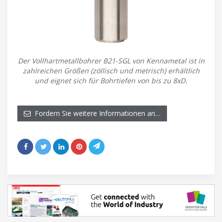
Der Vollhartmetallbohrer B21-SGL von Kennametal ist in
zahlreichen Größen (zöllisch und metrisch) erhältlich
und eignet sich für Bohrtiefen von bis zu 8xD.
Fordern Sie weitere Informationen an…