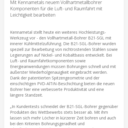
Mit Kennametals neuem Vollhartmetallbohrer
Komponenten für die Luft- und Raumfahrt mit
Leichtigkeit bearbeiten
Kennametal stellt heute ein weiteres Hochleistungs-
Werkzeug vor - den Vollhartmetall-Bohrer B21-SGL mit
innerer Kühlmittelzuführung. Die B21-SGL-Bohrer wurden
speziell zur Bearbeitung von nichtrostenden Stählen sowie
Legierungen auf Nickel- und Kobaltbasis entwickelt. Bei
Luft- und Raumfahrtkomponenten sowie
Energieanwendungen müssen Bohrungen schnell und mit
äußerster Wiederholgenauigkeit eingebracht werden.
Dank der patentierten Spitzengeometrie und der
einschichtigen PVD-AlTiN-Beschichtung bieten die neuen
Bohrer hier eine verbesserte Produktivität und eine
längere Standzeit.
„In Kundentests schneidet der B21-SGL-Bohrer gegenüber
Produkten des Wettbewerbs stets besser ab. Mit ihm
lassen sich mehr Löcher in kürzerer Zeit bohren und auch
bei den Kriterien Bohrungsgeradheit und