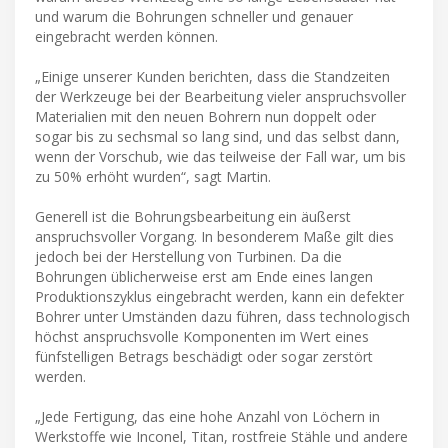
und warum die Bohrungen schneller und genauer
eingebracht werden können.
„Einige unserer Kunden berichten, dass die Standzeiten
der Werkzeuge bei der Bearbeitung vieler anspruchsvoller
Materialien mit den neuen Bohrern nun doppelt oder
sogar bis zu sechsmal so lang sind, und das selbst dann,
wenn der Vorschub, wie das teilweise der Fall war, um bis
zu 50% erhöht wurden“, sagt Martin.
Generell ist die Bohrungsbearbeitung ein äußerst
anspruchsvoller Vorgang. In besonderem Maße gilt dies
jedoch bei der Herstellung von Turbinen. Da die
Bohrungen üblicherweise erst am Ende eines langen
Produktionszyklus eingebracht werden, kann ein defekter
Bohrer unter Umständen dazu führen, dass technologisch
höchst anspruchsvolle Komponenten im Wert eines
fünfstelligen Betrags beschädigt oder sogar zerstört
werden.
„Jede Fertigung, das eine hohe Anzahl von Löchern in
Werkstoffe wie Inconel, Titan, rostfreie Stähle und andere