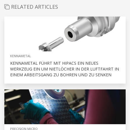
RELATED ARTICLES
KENNAMETAL
KENNAMETAL FÜHRT MIT HIPACS EIN NEUES
WERKZEUG EIN UM NIETLÖCHER IN DER LUFTFAHRT IN
EINEM ARBEITSGANG ZU BOHREN UND ZU SENKEN
PRECISION MICRO