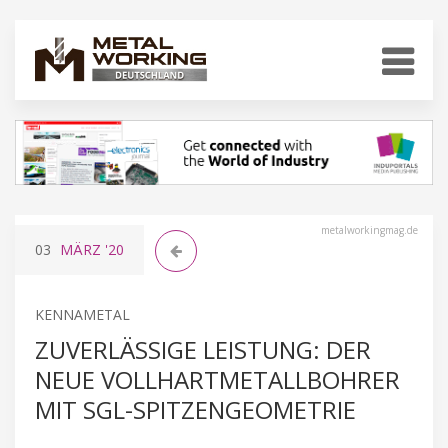
metalworkingmag.de
03
MÄRZ
'20
KENNAMETAL
ZUVERLÄSSIGE LEISTUNG: DER
NEUE VOLLHARTMETALLBOHRER
MIT SGL-SPITZENGEOMETRIE