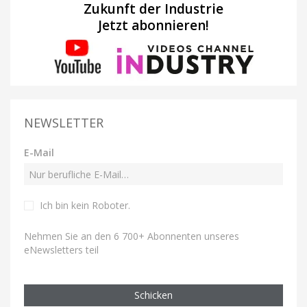
Zukunft der Industrie
Jetzt abonnieren!
NEWSLETTER
E-Mail
Ich bin kein Roboter
.
Nehmen Sie an den 6 700+ Abonnenten unseres
eNewsletters teil
Schicken