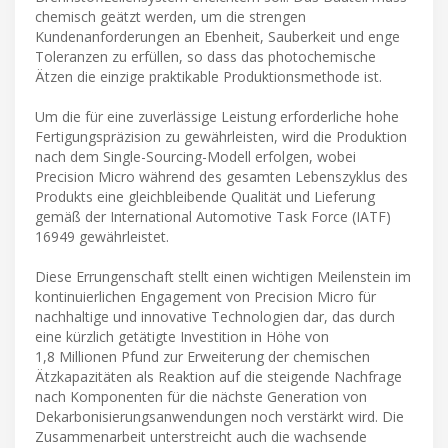
chemisch geätzt werden, um die strengen
Kundenanforderungen an Ebenheit, Sauberkeit und enge
Toleranzen zu erfüllen, so dass das photochemische
Ätzen die einzige praktikable Produktionsmethode ist.
Um die für eine zuverlässige Leistung erforderliche hohe
Fertigungspräzision zu gewährleisten, wird die Produktion
nach dem Single-Sourcing-Modell erfolgen, wobei
Precision Micro während des gesamten Lebenszyklus des
Produkts eine gleichbleibende Qualität und Lieferung
gemäß der International Automotive Task Force (IATF)
16949 gewährleistet.
Diese Errungenschaft stellt einen wichtigen Meilenstein im
kontinuierlichen Engagement von Precision Micro für
nachhaltige und innovative Technologien dar, das durch
eine kürzlich getätigte Investition in Höhe von
1,8 Millionen Pfund zur Erweiterung der chemischen
Ätzkapazitäten als Reaktion auf die steigende Nachfrage
nach Komponenten für die nächste Generation von
Dekarbonisierungsanwendungen noch verstärkt wird. Die
Zusammenarbeit unterstreicht auch die wachsende