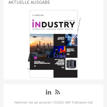
AKTUELLE AUSGABE
Nehmen Sie an unseren 155000 IMP Followern teil