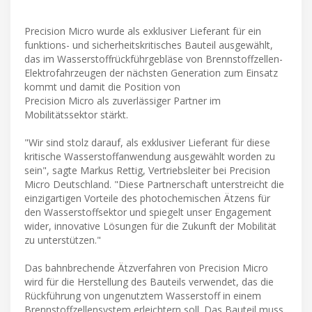
Precision Micro wurde als exklusiver Lieferant für ein
funktions- und sicherheitskritisches Bauteil ausgewählt,
das im Wasserstoffrückführgebläse von Brennstoffzellen-
Elektrofahrzeugen der nächsten Generation zum Einsatz
kommt und damit die Position von
Precision Micro als zuverlässiger Partner im
Mobilitätssektor stärkt.
"Wir sind stolz darauf, als exklusiver Lieferant für diese
kritische Wasserstoffanwendung ausgewählt worden zu
sein", sagte Markus Rettig, Vertriebsleiter bei Precision
Micro Deutschland. "Diese Partnerschaft unterstreicht die
einzigartigen Vorteile des photochemischen Ätzens für
den Wasserstoffsektor und spiegelt unser Engagement
wider, innovative Lösungen für die Zukunft der Mobilität
zu unterstützen."
Das bahnbrechende Ätzverfahren von Precision Micro
wird für die Herstellung des Bauteils verwendet, das die
Rückführung von ungenutztem Wasserstoff in einem
Brennstoffzellensystem erleichtern soll. Das Bauteil muss