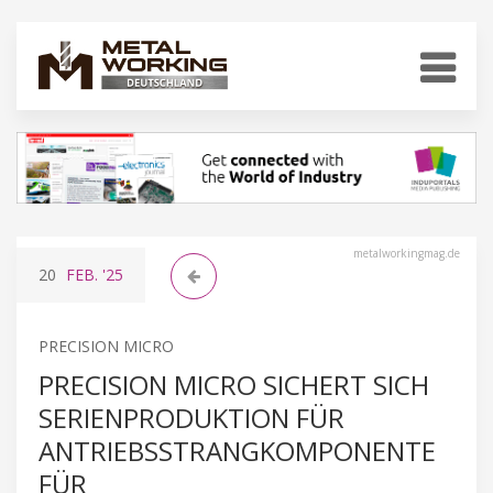
metalworkingmag.de
20
FEB.
'25
PRECISION MICRO
PRECISION MICRO SICHERT SICH
SERIENPRODUKTION FÜR
ANTRIEBSSTRANGKOMPONENTE
FÜR