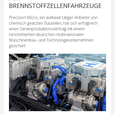
BRENNSTOFFZELLENFAHRZEUGE
Precision Micro, ein weltweit tätiger Anbieter von
chemisch geätzten Bauteilen, hat sich erfolgreich
einen Serienproduktionsvertrag mit einem
renommierten deutschen multinationalen
Maschinenbau- und Technologieunternehmen
gesichert.