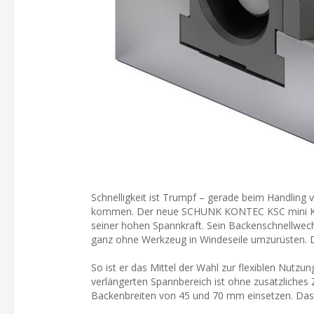
Schnelligkeit ist Trumpf – gerade beim Handling vo
kommen. Der neue SCHUNK KONTEC KSC mini Klein
seiner hohen Spannkraft. Sein Backenschnellwe
ganz ohne Werkzeug in Windeseile umzurüsten. D
So ist er das Mittel der Wahl zur flexiblen Nutzun
verlängerten Spannbereich ist ohne zusätzliches
Backenbreiten von 45 und 70 mm einsetzen. Das 