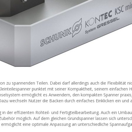
n zu spannenden Teilen. Dabei darf allerdings auch die Flexibilität ni
teilespanner punktet mit seiner Kompaktheit, seinem einfachen H
chselsystem ermöglicht es Anwendern, den kompakten Spanner praxis
azu wechseln Nutzer die Backen durch einfaches Einklicken ein und a
g in der effizienten Rohteil- und Fertigteilbearbeitung. Auch ein Umba
 Zubehör möglich. Auf dem gleichen Grundspanner lassen sich untersc
ermöglicht eine optimale Anpassung an unterschiedliche Spannaufg