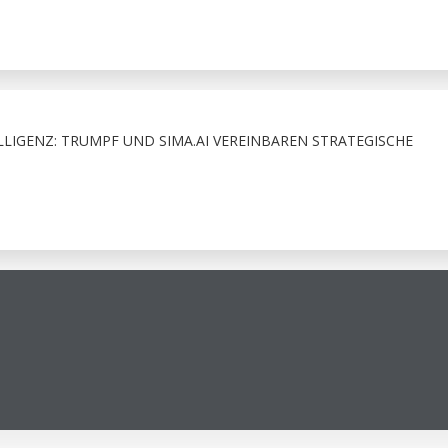
LLIGENZ: TRUMPF UND SIMA.AI VEREINBAREN STRATEGISCHE