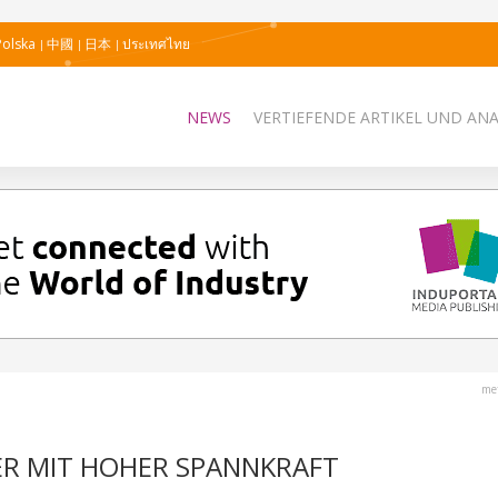
Polska
中國
日本
ประเทศไทย
NEWS
VERTIEFENDE ARTIKEL UND AN
me
NER MIT HOHER SPANNKRAFT