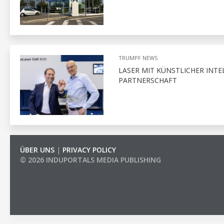
TRUMPF NEWS
LASER MIT KÜNSTLICHER INTE
PARTNERSCHAFT
ÜBER UNS
|
PRIVACY POLICY
© 2026 INDUPORTALS MEDIA PUBLISHING
LIST OF COMPANIES