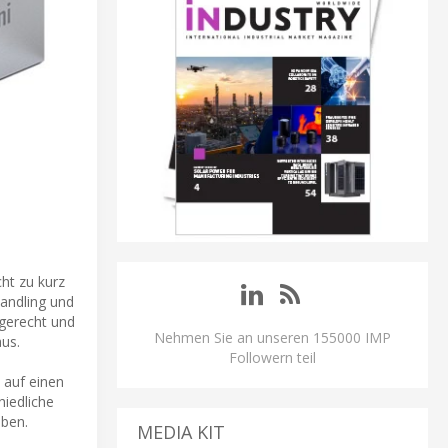
cht zu kurz
andling und
gerecht und
Nehmen Sie an unseren 155000 IMP
us.
Followern teil
u auf einen
hiedliche
aben.
MEDIA KIT