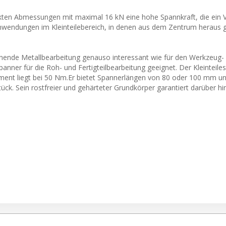
kten Abmessungen mit maximal 16 kN eine hohe Spannkraft, die ein 
e Anwendungen im Kleinteilebereich, in denen aus dem Zentrum heraus
anende Metallbearbeitung genauso interessant wie für den Werkzeug-
nner für die Roh- und Fertigteilbearbeitung geeignet. Der Kleinteile
ent liegt bei 50 Nm.Er bietet Spannerlängen von 80 oder 100 mm u
ück. Sein rostfreier und gehärteter Grundkörper garantiert darüber hi