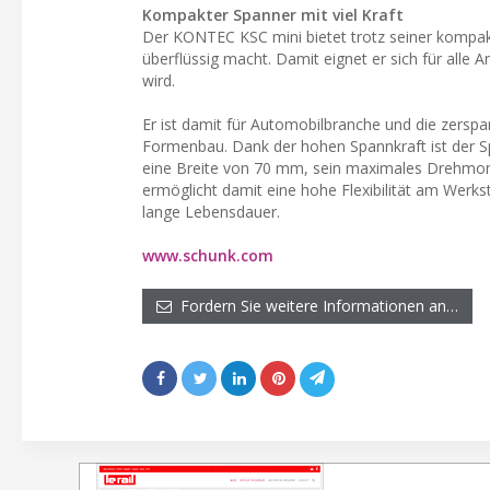
Kompakter Spanner mit viel Kraft
Der KONTEC KSC mini bietet trotz seiner kompa
überflüssig macht. Damit eignet er sich für all
wird.
Er ist damit für Automobilbranche und die zersp
Formenbau. Dank der hohen Spannkraft ist der Spa
eine Breite von 70 mm, sein maximales Drehmom
ermöglicht damit eine hohe Flexibilität am Werkst
lange Lebensdauer.
www.schunk.com
Fordern Sie weitere Informationen an…