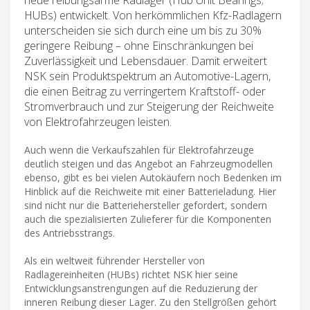
HUBs) entwickelt. Von herkömmlichen Kfz-Radlagern
unterscheiden sie sich durch eine um bis zu 30%
geringere Reibung – ohne Einschränkungen bei
Zuverlässigkeit und Lebensdauer. Damit erweitert
NSK sein Produktspektrum an Automotive-Lagern,
die einen Beitrag zu verringertem Kraftstoff- oder
Stromverbrauch und zur Steigerung der Reichweite
von Elektrofahrzeugen leisten.
Auch wenn die Verkaufszahlen für Elektrofahrzeuge
deutlich steigen und das Angebot an Fahrzeugmodellen
ebenso, gibt es bei vielen Autokäufern noch Bedenken im
Hinblick auf die Reichweite mit einer Batterieladung. Hier
sind nicht nur die Batteriehersteller gefordert, sondern
auch die spezialisierten Zulieferer für die Komponenten
des Antriebsstrangs.
Als ein weltweit führender Hersteller von
Radlagereinheiten (HUBs) richtet NSK hier seine
Entwicklungsanstrengungen auf die Reduzierung der
inneren Reibung dieser Lager. Zu den Stellgrößen gehört