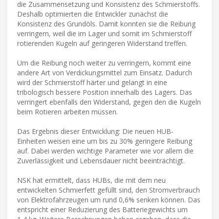
die Zusammensetzung und Konsistenz des Schmierstoffs.
Deshalb optimierten die Entwickler zunächst die
Konsistenz des Grundöls. Damit konnten sie die Reibung
verringern, weil die im Lager und somit im Schmierstoff
rotierenden Kugeln auf geringeren Widerstand treffen.
Um die Reibung noch weiter zu verringern, kommt eine
andere Art von Verdickungsmittel zum Einsatz. Dadurch
wird der Schmierstoff härter und gelangt in eine
tribologisch bessere Position innerhalb des Lagers. Das
verringert ebenfalls den Widerstand, gegen den die Kugeln
beim Rotieren arbeiten müssen.
Das Ergebnis dieser Entwicklung: Die neuen HUB-
Einheiten weisen eine um bis zu 30% geringere Reibung
auf. Dabei werden wichtige Parameter wie vor allem die
Zuverlässigkeit und Lebensdauer nicht beeinträchtigt.
NSK hat ermittelt, dass HUBs, die mit dem neu
entwickelten Schmierfett gefüllt sind, den Stromverbrauch
von Elektrofahrzeugen um rund 0,6% senken können. Das
entspricht einer Reduzierung des Batteriegewichts um