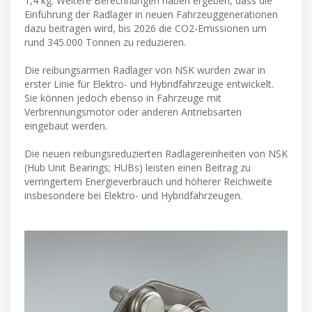
1,4 kg. Weitere Berechnungen haben ergeben, dass die
Einführung der Radlager in neuen Fahrzeuggenerationen
dazu beitragen wird, bis 2026 die CO2-Emissionen um
rund 345.000 Tonnen zu reduzieren.
Die reibungsarmen Radlager von NSK wurden zwar in
erster Linie für Elektro- und Hybridfahrzeuge entwickelt.
Sie können jedoch ebenso in Fahrzeuge mit
Verbrennungsmotor oder anderen Antriebsarten
eingebaut werden.
Die neuen reibungsreduzierten Radlagereinheiten von NSK
(Hub Unit Bearings; HUBs) leisten einen Beitrag zu
verringertem Energieverbrauch und höherer Reichweite
insbesondere bei Elektro- und Hybridfahrzeugen.