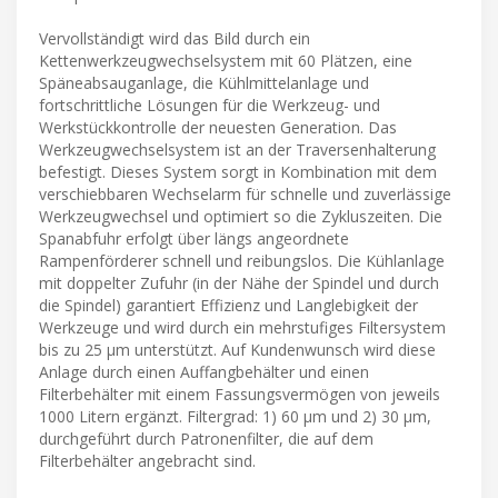
Vervollständigt wird das Bild durch ein
Kettenwerkzeugwechselsystem mit 60 Plätzen, eine
Späneabsauganlage, die Kühlmittelanlage und
fortschrittliche Lösungen für die Werkzeug- und
Werkstückkontrolle der neuesten Generation. Das
Werkzeugwechselsystem ist an der Traversenhalterung
befestigt. Dieses System sorgt in Kombination mit dem
verschiebbaren Wechselarm für schnelle und zuverlässige
Werkzeugwechsel und optimiert so die Zykluszeiten. Die
Spanabfuhr erfolgt über längs angeordnete
Rampenförderer schnell und reibungslos. Die Kühlanlage
mit doppelter Zufuhr (in der Nähe der Spindel und durch
die Spindel) garantiert Effizienz und Langlebigkeit der
Werkzeuge und wird durch ein mehrstufiges Filtersystem
bis zu 25 µm unterstützt. Auf Kundenwunsch wird diese
Anlage durch einen Auffangbehälter und einen
Filterbehälter mit einem Fassungsvermögen von jeweils
1000 Litern ergänzt. Filtergrad: 1) 60 µm und 2) 30 µm,
durchgeführt durch Patronenfilter, die auf dem
Filterbehälter angebracht sind.