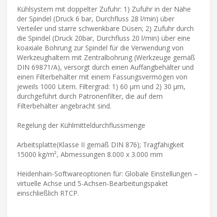
Kühlsystem mit doppelter Zufuhr: 1) Zufuhr in der Nähe
der Spindel (Druck 6 bar, Durchfluss 28 l/min) über
Verteiler und starre schwenkbare Düsen; 2) Zufuhr durch
die Spindel (Druck 20bar, Durchfluss 20 l/min) über eine
koaxiale Bohrung zur Spindel für die Verwendung von
Werkzeughaltern mit Zentralbohrung (Werkzeuge gemäß
DIN 69871/A), versorgt durch einen Auffangbehälter und
einen Filterbehälter mit einem Fassungsvermögen von
jeweils 1000 Litern. Filtergrad: 1) 60 µm und 2) 30 µm,
durchgeführt durch Patronenfilter, die auf dem
Filterbehälter angebracht sind.
Regelung der Kühlmitteldurchflussmenge
Arbeitsplatte(Klasse II gemäß DIN 876); Tragfähigkeit
15000 kg/m², Abmessungen 8.000 x 3.000 mm
Heidenhain-Softwareoptionen für: Globale Einstellungen –
virtuelle Achse und 5-Achsen-Bearbeitungspaket
einschließlich RTCP.