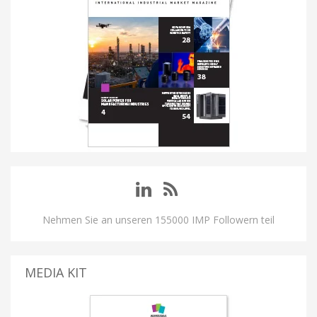
Nehmen Sie an unseren 155000 IMP Followern teil
MEDIA KIT