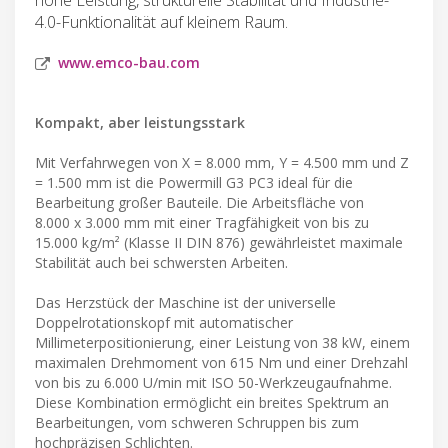
4.0-Funktionalität auf kleinem Raum.
www.emco-bau.com
Kompakt, aber leistungsstark
Mit Verfahrwegen von X = 8.000 mm, Y = 4.500 mm und Z
= 1.500 mm ist die Powermill G3 PC3 ideal für die
Bearbeitung großer Bauteile. Die Arbeitsfläche von
8.000 x 3.000 mm mit einer Tragfähigkeit von bis zu
15.000 kg/m² (Klasse II DIN 876) gewährleistet maximale
Stabilität auch bei schwersten Arbeiten.
Das Herzstück der Maschine ist der universelle
Doppelrotationskopf mit automatischer
Millimeterpositionierung, einer Leistung von 38 kW, einem
maximalen Drehmoment von 615 Nm und einer Drehzahl
von bis zu 6.000 U/min mit ISO 50-Werkzeugaufnahme.
Diese Kombination ermöglicht ein breites Spektrum an
Bearbeitungen, vom schweren Schruppen bis zum
hochpräzisen Schlichten.