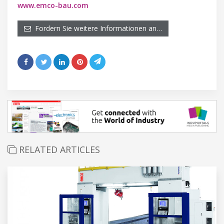
www.emco-bau.com
Fordern Sie weitere Informationen an…
RELATED ARTICLES