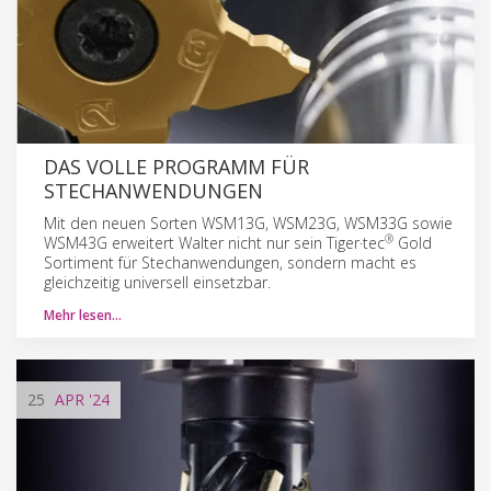
DAS VOLLE PROGRAMM FÜR
STECHANWENDUNGEN
Mit den neuen Sorten WSM13G, WSM23G, WSM33G sowie
®
WSM43G erweitert Walter nicht nur sein Tiger·tec
Gold
Sortiment für Stechanwendungen, sondern macht es
gleichzeitig universell einsetzbar.
Mehr lesen…
25
APR
'24