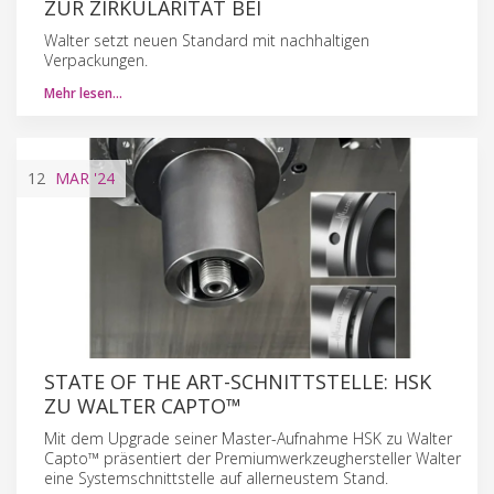
ZUR ZIRKULARITÄT BEI
Walter setzt neuen Standard mit nachhaltigen
Verpackungen.
Mehr lesen…
12
MAR
'24
STATE OF THE ART-SCHNITTSTELLE: HSK
ZU WALTER CAPTO™
Mit dem Upgrade seiner Master-Aufnahme HSK zu Walter
Capto™ präsentiert der Premiumwerkzeughersteller Walter
eine Systemschnittstelle auf allerneustem Stand.