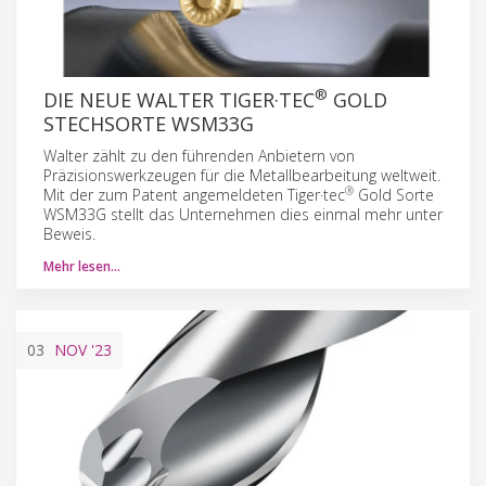
®
DIE NEUE WALTER TIGER·TEC
GOLD
STECHSORTE WSM33G
Walter zählt zu den führenden Anbietern von
Präzisionswerkzeugen für die Metallbearbeitung weltweit.
®
Mit der zum Patent angemeldeten Tiger·tec
Gold Sorte
WSM33G stellt das Unternehmen dies einmal mehr unter
Beweis.
Mehr lesen…
03
NOV
'23