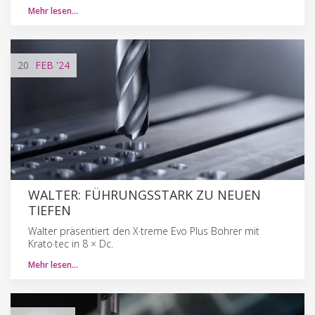
Mehr lesen…
20
FEB
'24
WALTER: FÜHRUNGSSTARK ZU NEUEN
TIEFEN
Walter präsentiert den X·treme Evo Plus Bohrer mit
Krato·tec in 8 × Dc.
Mehr lesen…