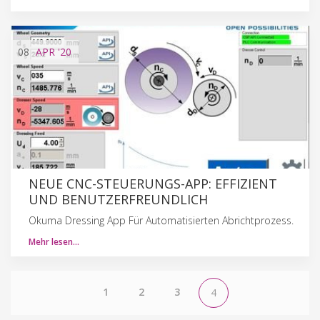
08
APR
'20
NEUE CNC-STEUERUNGS-APP: EFFIZIENT
UND BENUTZERFREUNDLICH
Okuma Dressing App Für Automatisierten Abrichtprozess.
Mehr lesen…
1
2
3
4