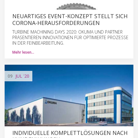
NEUARTIGES EVENT-KONZEPT STELLT SICH
CORONA-HERAUSFORDERUNGEN
TURBINE MACHINING DAYS 2020: OKUMA UND PARTNER
PRÄSENTIEREN INNOVATIONEN FÜR OPTIMIERTE PROZESSE
IN DER FEINBEARBEITUNG.
Mehr lesen…
09
JUL
'20
INDIVIDUELLE KOMPLETTLÖSUNGEN NACH