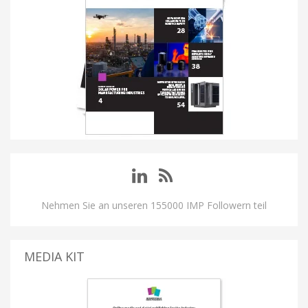
Nehmen Sie an unseren 155000 IMP Followern teil
MEDIA KIT