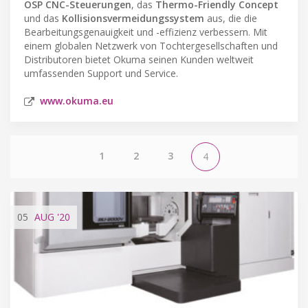
OSP CNC-Steuerungen
, das
Thermo-Friendly Concept
und das
Kollisionsvermeidungssystem
aus, die die
Bearbeitungsgenauigkeit und -effizienz verbessern. Mit
einem globalen Netzwerk von Tochtergesellschaften und
Distributoren bietet Okuma seinen Kunden weltweit
umfassenden Support und Service.
www.okuma.eu
1
2
3
4
05
AUG
'20